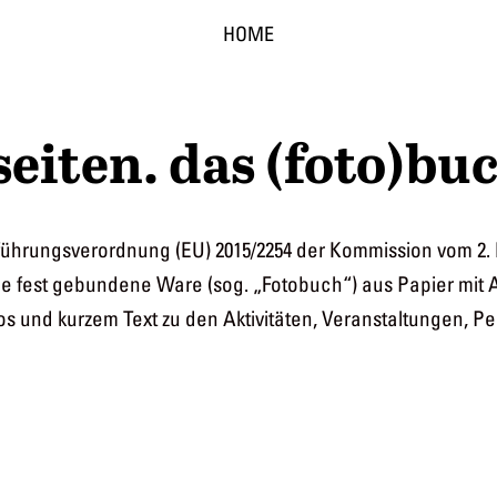
HOME
iten. das (foto)buc
ührungsverordnung (EU) 2015/2254 der Kommission vom 2. 
ne fest gebundene Ware (sog. „Fotobuch“) aus Papier mit
otos und kurzem Text zu den Aktivitäten, Veranstaltungen,