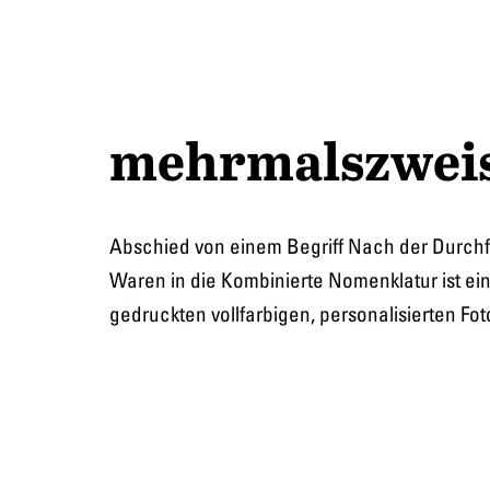
Zum
Cahiers
Inhalt
springen
mehrmalszweise
Abschied von einem Begriff Nach der Durchf
Waren in die Kombinierte Nomenklatur ist ei
gedruckten vollfarbigen, personalisierten F