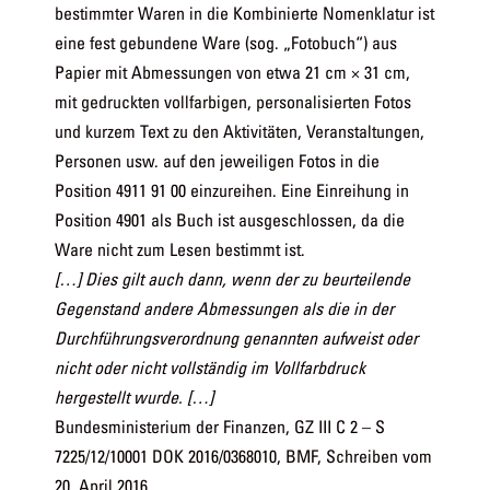
bestimmter Waren in die Kombinierte Nomenklatur ist
eine fest gebundene Ware (sog. „Fotobuch“) aus
Papier mit Abmessungen von etwa 21 cm × 31 cm,
mit gedruckten vollfarbigen, personalisierten Fotos
und kurzem Text zu den Aktivitäten, Veranstaltungen,
Personen usw. auf den jeweiligen Fotos in die
Position 4911 91 00 einzureihen. Eine Einreihung in
Position 4901 als Buch ist ausgeschlossen, da die
Ware nicht zum Lesen bestimmt ist.
[…] Dies gilt auch dann, wenn der zu beurteilende
Gegenstand andere Abmessungen als die in der
Durchführungsverordnung genannten aufweist oder
nicht oder nicht vollständig im Vollfarbdruck
hergestellt wurde. […]
Bundesministerium der Finanzen, GZ III C 2 – S
7225/12/10001 DOK 2016/0368010, BMF, Schreiben vom
20. April 2016