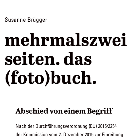
Zum
Cahiers
Inhalt
Susanne Brügger
springen
mehrmalszwei
seiten. das
(foto)buch.
Abschied von einem Begriff
Nach der Durchführungsverordnung (EU) 2015/2254
der Kommission vom 2. Dezember 2015 zur Einreihung