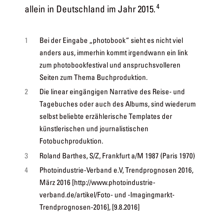
4
allein in Deutschland im Jahr 2015.
1
Bei der Eingabe „photobook“ sieht es nicht viel
anders aus, immerhin kommt irgendwann ein link
zum photobookfestival und anspruchsvolleren
Seiten zum Thema Buchproduktion.
2
Die linear eingängigen Narrative des Reise- und
Tagebuches oder auch des Albums, sind wiederum
selbst beliebte erzählerische Templates der
künstlerischen und journalistischen
Fotobuchproduktion.
3
Roland Barthes, S/Z, Frankfurt a/M 1987 (Paris 1970)
4
Photoindustrie-Verband e.V, Trendprognosen 2016,
März 2016 [http://www.photoindustrie-
verband.de/artikel/Foto- und -Imagingmarkt-
Trendprognosen-2016], [9.8.2016]