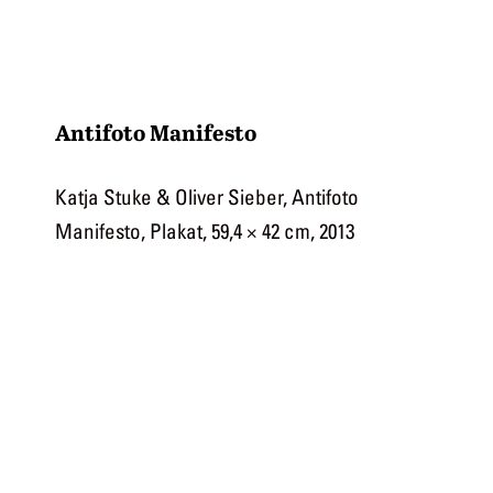
Zum
Cahiers
Inhalt
springen
Antifoto Manifesto
Katja Stuke & Oliver Sieber, Antifoto
Manifesto, Plakat, 59,4 × 42 cm, 2013