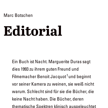
Zum
Cahiers
Inhalt
Marc Botschen
springen
Editorial
Ein Buch ist Nacht. Marguerite Duras sagt
dies 1993 zu ihrem guten Freund und
1
Filmemacher Benoit Jacquot
und beginnt
vor seiner Kamera zu weinen, sie weiß nicht
warum. Schlecht sind für sie die Bücher, die
keine Nacht haben. Die Bücher, deren
thematische Spektren klinisch ausgeleuchtet