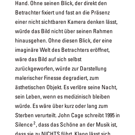
Hand. Ohne seinen Blick, der direkt den
Betrachter fixiert und fast an die Präsenz
einer nicht sichtbaren Kamera denken lässt,
würde das Bild nicht über seinen Rahmen
hinausgehen. Ohne diesen Blick, der eine
imaginäre Welt des Betrachters eröffnet,
wäre das Bild auf sich selbst
zurückgeworfen, würde zur Darstellung
malerischer Finesse degradiert, zum
ästhetischen Objekt. Es verlöre seine Nacht,
sein Leben, wenn es medizinisch bleiben
würde. Es wäre über kurz oder lang zum
Sterben verurteilt. John Cage schreibt 1995 in
2
Silence
, dass das Schöne an der Musik ist,
dass sie zu NICHTS führt. Klang lässt sich